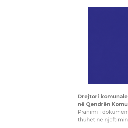
Drejtori komunale
në Qendrën Komuni
Pranimi i dokument
thuhet në njoftimin 