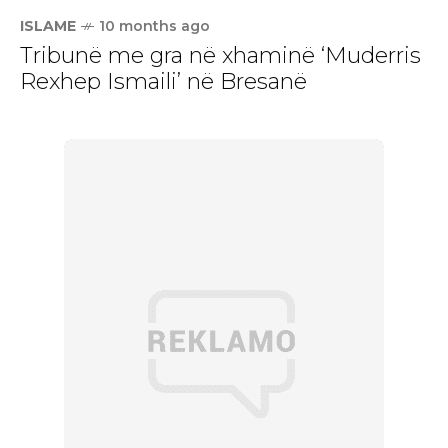
ISLAME
10 months ago
Tribunë me gra në xhaminë ‘Muderris
Rexhep Ismaili’ në Bresanë