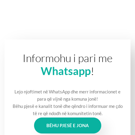
Informohu i pari me
Whatsapp
!
Lejo njoftimet në WhatsApp dhe merr informacionet e
para që vijnë nga komuna jonë!
Bëhu pjesë e kanalit tonë dhe qëndro i informuar me çdo
të re që ndodh në komunitetin tonë.
BËHU PJESË E JONA