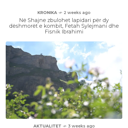
KRONIKA
2 weeks ago
Në Shajne zbulohet lapidari për dy
dëshmorët e kombit, Fetah Sylejmani dhe
Fisnik Ibrahimi
AKTUALITET
3 weeks ago