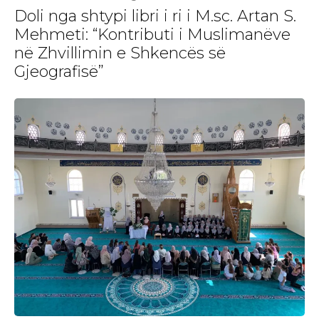
Doli nga shtypi libri i ri i M.sc. Artan S.
Mehmeti: “Kontributi i Muslimanëve
në Zhvillimin e Shkencës së
Gjeografisë”