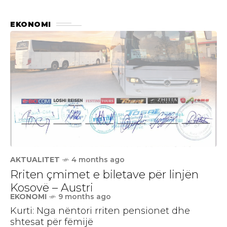
EKONOMI
AKTUALITET
4 months ago
Rriten çmimet e biletave për linjën
Kosovë – Austri
EKONOMI
9 months ago
Kurti: Nga nëntori rriten pensionet dhe
shtesat për fëmijë