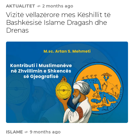
AKTUALITET
2 months ago
Vizitë vëllazërore mes Këshillit të
Bashkësisë Islame Dragash dhe
Drenas
ISLAME
9 months ago