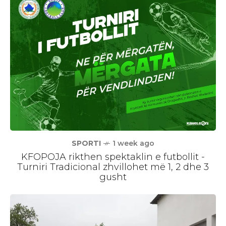
SPORTI
1 week ago
KFOPOJA rikthen spektaklin e futbollit -
Turniri Tradicional zhvillohet më 1, 2 dhe 3
gusht