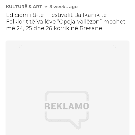
KULTURË & ART
3 weeks ago
Edicioni i 8-të i Festivalit Ballkanik të
Folklorit të Vallëve “Opoja Vallëzon” mbahet
më 24, 25 dhe 26 korrik në Bresanë