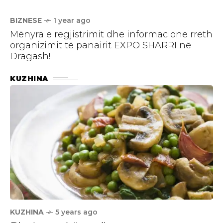
BIZNESE
1 year ago
Mënyra e regjistrimit dhe informacione rreth
organizimit të panairit EXPO SHARRI në
Dragash!
KUZHINA
KUZHINA
5 years ago