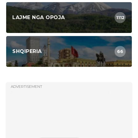
LAJME NGA OPOJA
1112
SHQIPERIA
66
ADVERTISEMENT