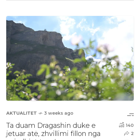
AKTUALITET
3 weeks ago
Ta duam Dragashin duke e
140
jetuar atë, zhvillimi fillon nga
2