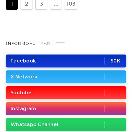
1
2
3
...
103
INFORMOHU I PARI!
Facebook
50K
X Network
Youtube
Instagram
Whatsapp Channel