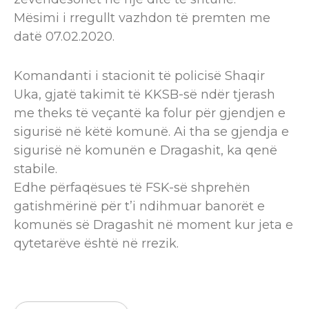
Mësimi i rregullt vazhdon të premten me
datë 07.02.2020.
Komandanti i stacionit të policisë Shaqir
Uka, gjatë takimit të KKSB-së ndër tjerash
me theks të veçantë ka folur për gjendjen e
sigurisë në këtë komunë. Ai tha se gjendja e
sigurisë në komunën e Dragashit, ka qenë
stabile.
Edhe përfaqësues të FSK-së shprehën
gatishmërinë për t’i ndihmuar banorët e
komunës së Dragashit në moment kur jeta e
qytetarëve është në rrezik.