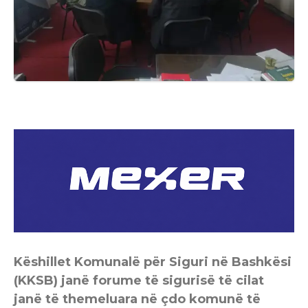
Këshillet Komunalë për Siguri në Bashkësi
(KKSB) janë forume të sigurisë të cilat
janë të themeluara në çdo komunë të