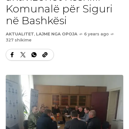
Komunalë për Siguri
në Bashkësi
AKTUALITET
,
LAJME NGA OPOJA
6 years ago
327 shikime