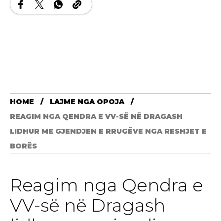
HOME
LAJME NGA OPOJA
REAGIM NGA QENDRA E VV-SË NË DRAGASH
LIDHUR ME GJENDJEN E RRUGËVE NGA RESHJET E
BORËS
Reagim nga Qendra e
VV-së në Dragash