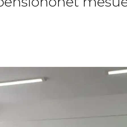
, pensionohet mës