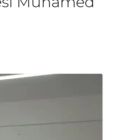
uesi Muhamed