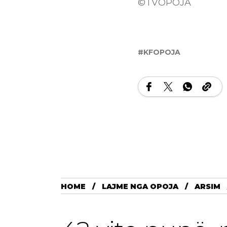
©TVOPOJA
KFOPOJA
HOME
LAJME NGA OPOJA
ARSIM