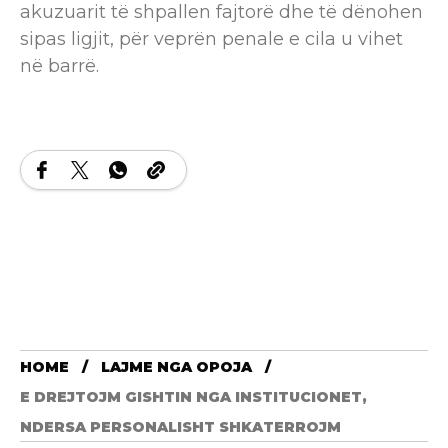
akuzuarit të shpallen fajtorë dhe të dënohen
sipas ligjit, për veprën penale e cila u vihet
në barrë.
HOME
LAJME NGA OPOJA
E DREJTOJM GISHTIN NGA INSTITUCIONET,
NDERSA PERSONALISHT SHKATERROJM