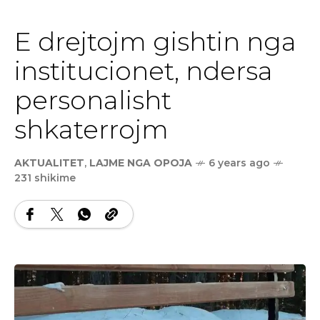
E drejtojm gishtin nga
institucionet, ndersa
personalisht
shkaterrojm
AKTUALITET
,
LAJME NGA OPOJA
6 years ago
231 shikime