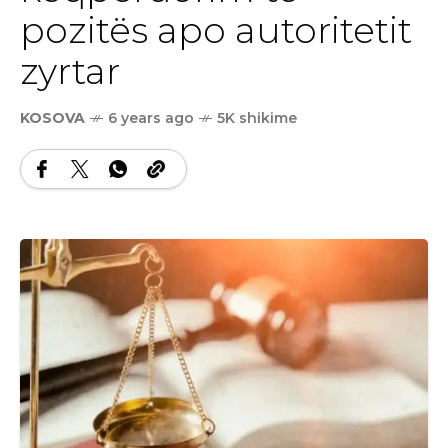
pozitës apo autoritetit
zyrtar ​
KOSOVA
6 years ago
5K shikime