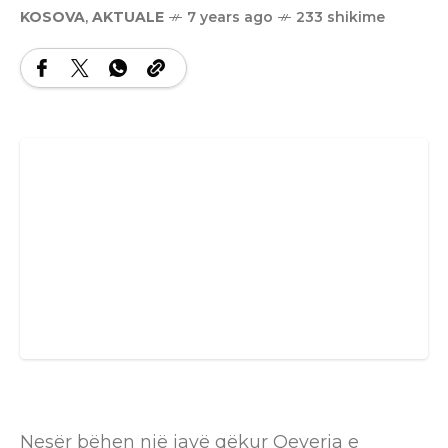
KOSOVA
,
AKTUALE
7 years ago
233 shikime
Nesër bëhen një javë qëkur Qeveria e