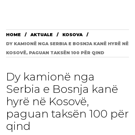
HOME
AKTUALE
KOSOVA
DY KAMIONË NGA SERBIA E BOSNJA KANË HYRË NË
KOSOVË, PAGUAN TAKSËN 100 PËR QIND
Dy kamionë nga
Serbia e Bosnja kanë
hyrë në Kosovë,
paguan taksën 100 për
qind