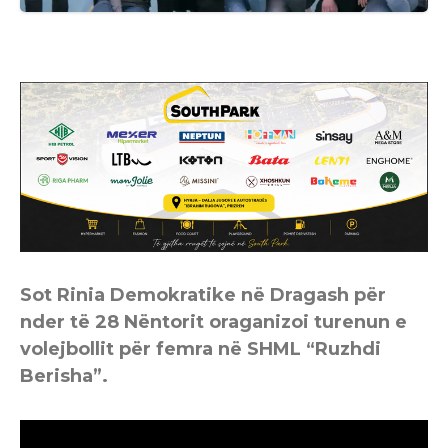
Sot Rinia Demokratike në Dragash për
nder të 28 Nëntorit oraganizoi turenun e
volejbollit për femra në SHML “Ruzhdi
Berisha”.