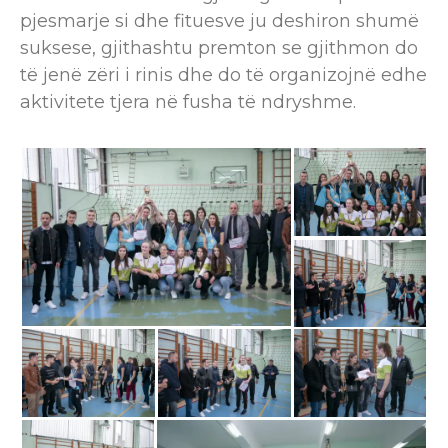
pjesmarje si dhe fituesve ju deshiron shumë
suksese, gjithashtu premton se gjithmon do
të jenë zëri i rinis dhe do të organizojnë edhe
aktivitete tjera në fusha të ndryshme.