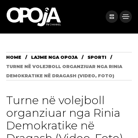
HOME
LAJME NGA OPOJA
SPORTI
TURNE NË VOLEJBOLL ORGANZIUAR NGA RINIA
DEMOKRATIKE NË DRAGASH (VIDEO, FOTO)
Turne në volejboll
organziuar nga Rinia
Demokratike në
Dragash (Video, Foto)