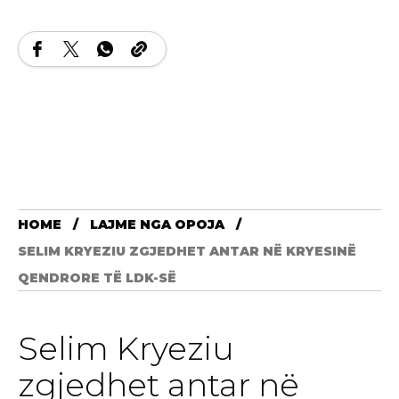
HOME
LAJME NGA OPOJA
SELIM KRYEZIU ZGJEDHET ANTAR NË KRYESINË
QENDRORE TË LDK-SË
Selim Kryeziu
zgjedhet antar në