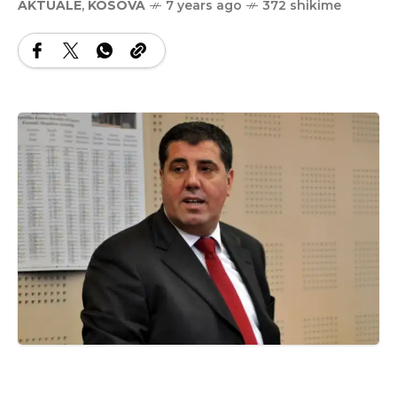
AKTUALE
,
KOSOVA
7 years ago
372 shikime