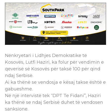
Nënkryetari i Lidhjes Demokratike të
Kosovës, Lutfi Haziri, ka folur për vendimin e
qeverisë së Kosovës për taksë 100 për qind
ndaj Serbisë.
Ai ka thënë se vendosja e kësaj takse është e
gabueshme.
Në një intervistë tek “DPT Te Fidani”, Haziri
ka thënë se ndaj Serbisë duhet të vendosen
sanksione.