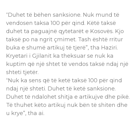
“Duhet të bëhen sanksione. Nuk mund të
vendosen taksa 100 për qind. Këtë taksë
duhet ta paguajnë qytetarët e Kosovës. Kjo
taksë po na ngrit çmimet. Tash është rritur
buka e shumë artikuj të tjerë”, tha Haziri.
Kryetari i Gjilanit ka theksuar se nuk ka
kuptim që një shtet të vendos taksë ndaj një
shteti tjetër.
“Nuk ka sens që të ketë taksë 100 për qind
ndaj një shteti. Duhet të ketë sanksione.
Duhet të ndalohet shitja e artikujve dhe pikë.
Të thuhet këto artikuj nuk bën të shiten dhe
u krye”, tha ai.