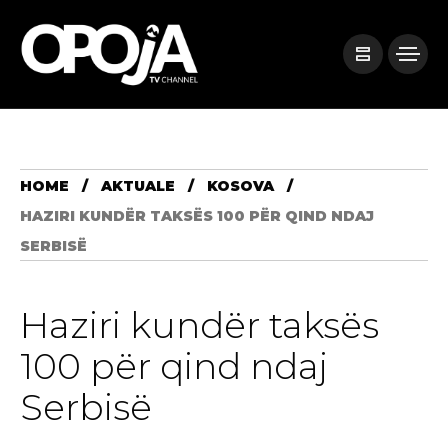
HOME
AKTUALE
KOSOVA
HAZIRI KUNDËR TAKSËS 100 PËR QIND NDAJ
SERBISË
Haziri kundër taksës
100 për qind ndaj
Serbisë