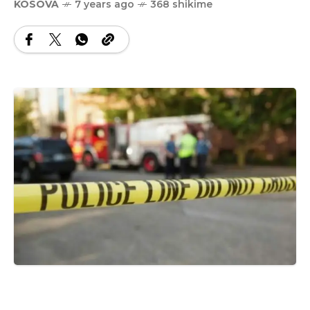
KOSOVA
7 years ago
368 shikime