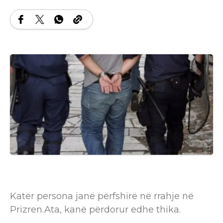
Katër persona janë përfshirë në rrahje në
Prizren.Ata, kanë përdorur edhe thika.