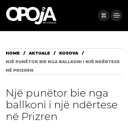
HOME
AKTUALE
KOSOVA
NJË PUNËTOR BIE NGA BALLKONI I NJË NDËRTESE
NË PRIZREN
Një punëtor bie nga
ballkoni i një ndërtese
në Prizren