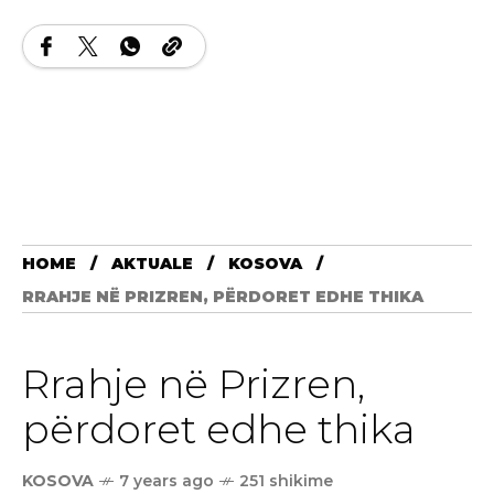
HOME
AKTUALE
KOSOVA
RRAHJE NË PRIZREN, PËRDORET EDHE THIKA
Rrahje në Prizren,
përdoret edhe thika
KOSOVA
7 years ago
251 shikime