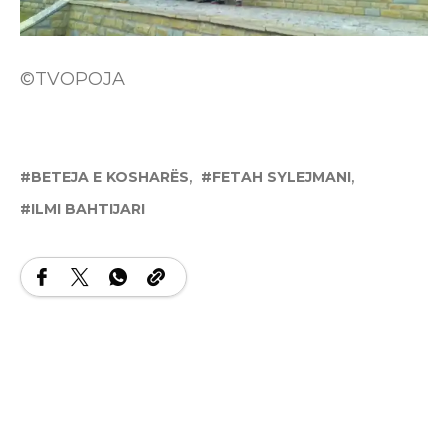
©TVOPOJA
BETEJA E KOSHARËS
FETAH SYLEJMANI
ILMI BAHTIJARI