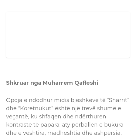
Shkruar nga Muharrem Qafleshi
Opoja e ndodhur midis bjeshkëve të “Sharrit”
dhe “Koretnukut” është një trevë shumë e
veçantë, ku shfaqen dhe ndërthuren
kontraste të papara; aty përballen e bukura
dhe e vështira, madhështia dhe ashpërsia,