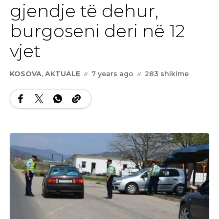
gjendje të dehur,
burgoseni deri në 12
vjet
KOSOVA
,
AKTUALE
7 years ago
283 shikime