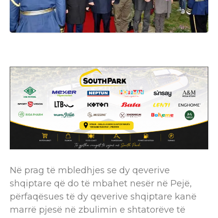
Në prag të mbledhjes se dy qeverive
shqiptare që do të mbahet nesër në Pejë,
përfaqësues të dy qeverive shqiptare kanë
marrë pjesë në zbulimin e shtatorëve të