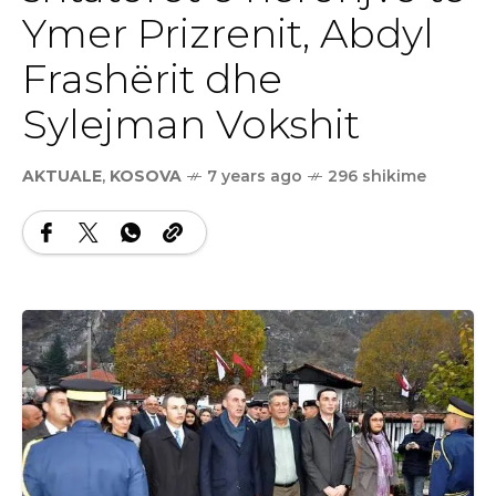
Ymer Prizrenit, Abdyl
Frashërit dhe
Sylejman Vokshit
AKTUALE
,
KOSOVA
7 years ago
296 shikime