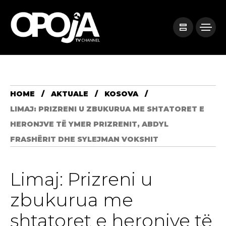
HOME
AKTUALE
KOSOVA
LIMAJ: PRIZRENI U ZBUKURUA ME SHTATORET E
HERONJVE TË YMER PRIZRENIT, ABDYL
FRASHËRIT DHE SYLEJMAN VOKSHIT
Limaj: Prizreni u
zbukurua me
shtatoret e heronjve të