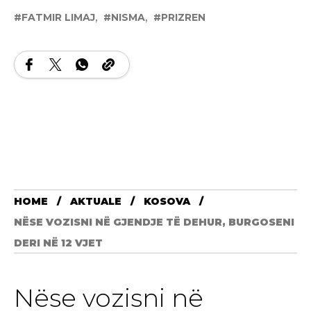
FATMIR LIMAJ
NISMA
PRIZREN
HOME
AKTUALE
KOSOVA
NËSE VOZISNI NË GJENDJE TË DEHUR, BURGOSENI
DERI NË 12 VJET
Nëse vozisni në