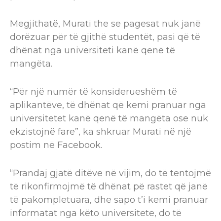
Megjithatë, Murati the se pagesat nuk janë
dorëzuar për të gjithë studentët, pasi që të
dhënat nga universiteti kanë qenë të
mangëta.
“Për një numër të konsiderueshëm të
aplikantëve, të dhënat që kemi pranuar nga
universitetet kanë qenë të mangëta ose nuk
ekzistojnë fare”, ka shkruar Murati në një
postim në Facebook.
“Prandaj gjatë ditëve në vijim, do të tentojmë
të rikonfirmojmë të dhënat pë rastet që janë
të pakompletuara, dhe sapo t’i kemi pranuar
informatat nga këto universitete, do të