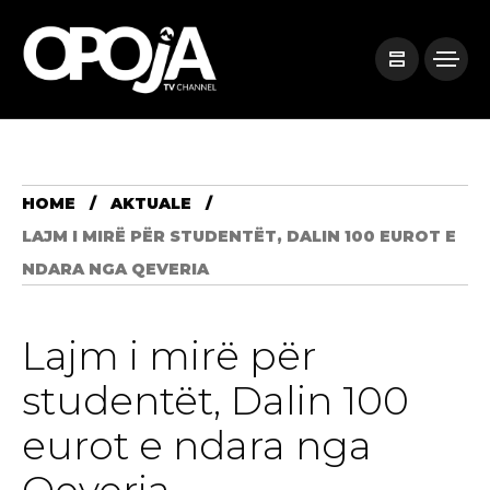
HOME
AKTUALE
LAJM I MIRË PËR STUDENTËT, DALIN 100 EUROT E
NDARA NGA QEVERIA
Lajm i mirë për
studentët, Dalin 100
eurot e ndara nga
Qeveria