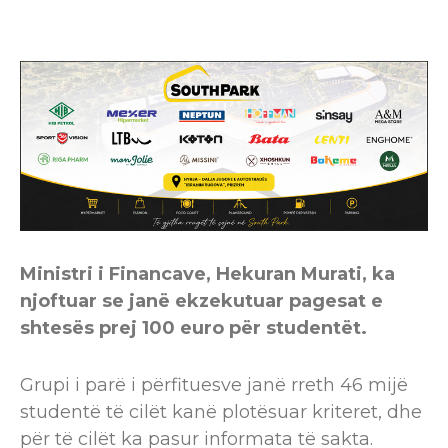
Ministri i Financave, Hekuran Murati, ka
njoftuar se janë ekzekutuar pagesat e
shtesës prej 100 euro për studentët.
Grupi i parë i përfituesve janë rreth 46 mijë
studentë të cilët kanë plotësuar kriteret, dhe
për të cilët ka pasur informata të sakta.