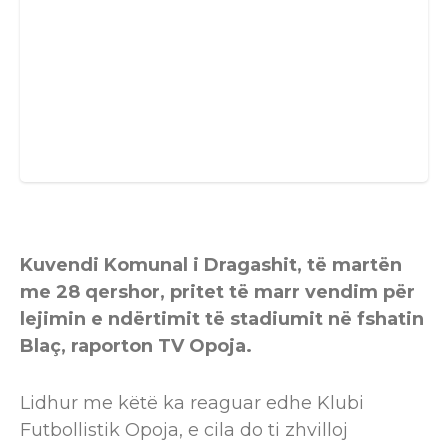
Kuvendi Komunal i Dragashit, të martën
me 28 qershor, pritet të marr vendim për
lejimin e ndërtimit të stadiumit në fshatin
Blaç, raporton TV Opoja.
Lidhur me këtë ka reaguar edhe Klubi
Futbollistik Opoja, e cila do ti zhvilloj