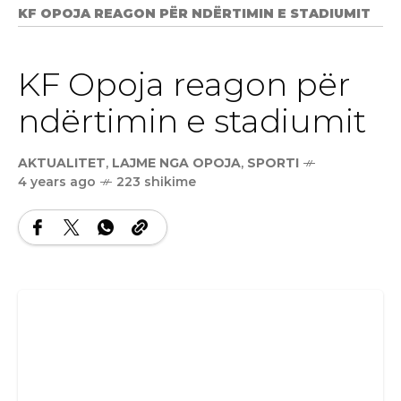
KF OPOJA REAGON PËR NDËRTIMIN E STADIUMIT
KF Opoja reagon për
ndërtimin e stadiumit
AKTUALITET
,
LAJME NGA OPOJA
,
SPORTI
4 years ago
223 shikime