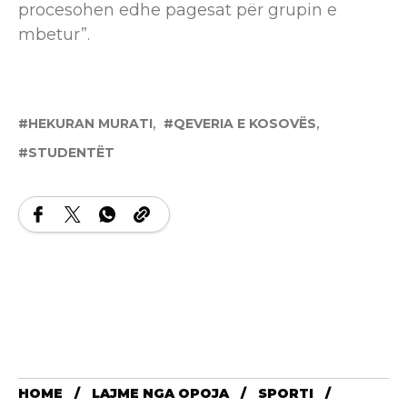
procesohen edhe pagesat për grupin e
mbetur”.
HEKURAN MURATI
QEVERIA E KOSOVËS
STUDENTËT
HOME
LAJME NGA OPOJA
SPORTI