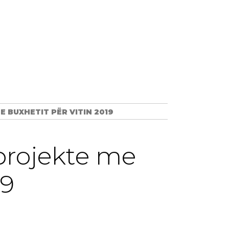
 BUXHETIT PËR VITIN 2019
projekte me
19