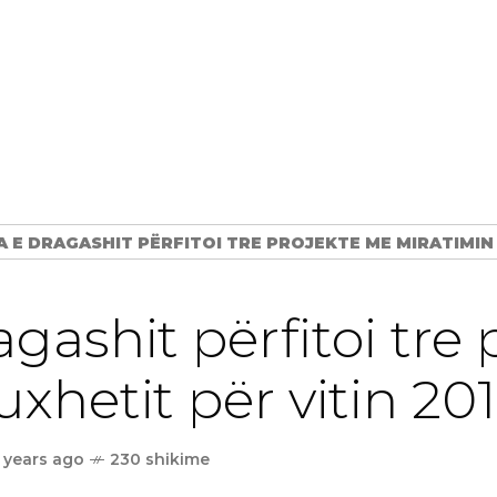
 E DRAGASHIT PËRFITOI TRE PROJEKTE ME MIRATIMIN E
ashit përfitoi tre 
xhetit për vitin 20
 years ago
230 shikime