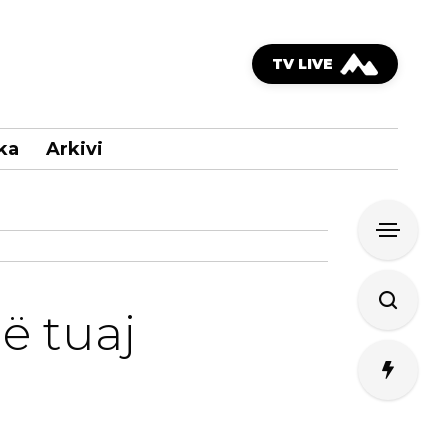
TV LIVE
ka
Arkivi
ë tuaj