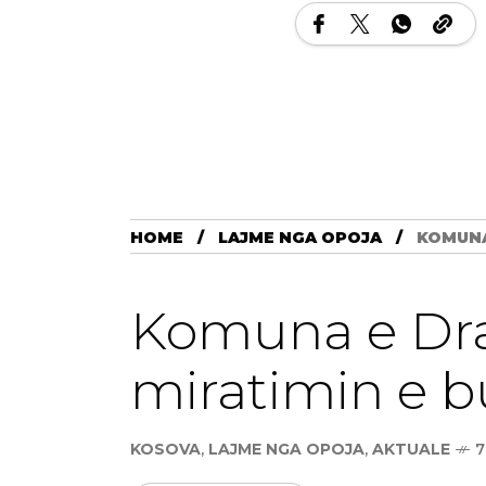
HOME
LAJME NGA OPOJA
KOMUNA
Komuna e Drag
miratimin e bu
KOSOVA
,
LAJME NGA OPOJA
,
AKTUALE
7