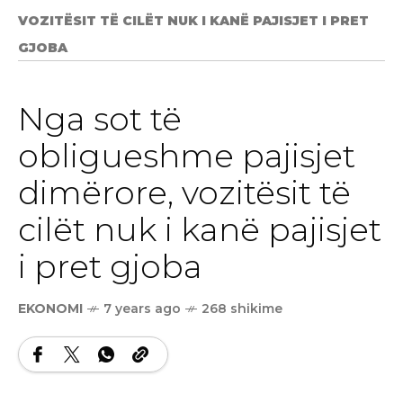
VOZITËSIT TË CILËT NUK I KANË PAJISJET I PRET
GJOBA
Nga sot të
obligueshme pajisjet
dimërore, vozitësit të
cilët nuk i kanë pajisjet
i pret gjoba
EKONOMI
7 years ago
268 shikime