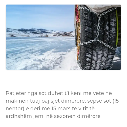
Patjetër nga sot duhet t’i keni me vete në
makinën tuaj pajisjet dimërore, sepse sot (15
nëntor) e deri më 15 mars të vitit të
ardhshëm jemi në sezonen dimërore.