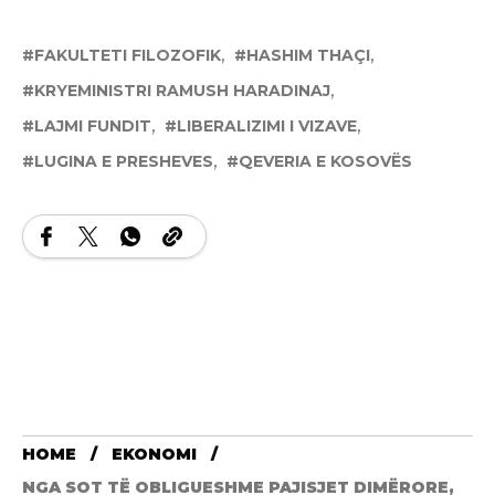
FAKULTETI FILOZOFIK
HASHIM THAÇI
KRYEMINISTRI RAMUSH HARADINAJ
LAJMI FUNDIT
LIBERALIZIMI I VIZAVE
LUGINA E PRESHEVES
QEVERIA E KOSOVËS
HOME
EKONOMI
NGA SOT TË OBLIGUESHME PAJISJET DIMËRORE,