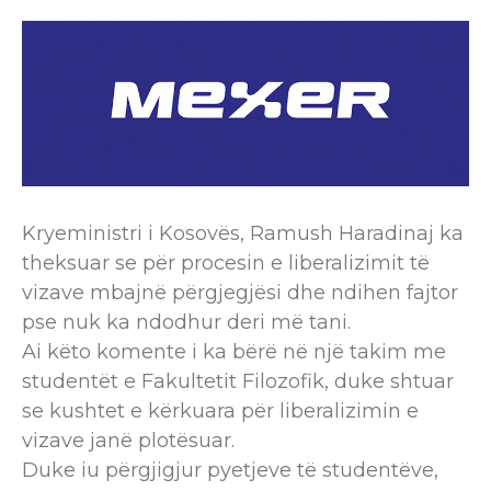
Kryeministri i Kosovës, Ramush Haradinaj ka
theksuar se për procesin e liberalizimit të
vizave mbajnë përgjegjësi dhe ndihen fajtor
pse nuk ka ndodhur deri më tani.
Ai këto komente i ka bërë në një takim me
studentët e Fakultetit Filozofik, duke shtuar
se kushtet e kërkuara për liberalizimin e
vizave janë plotësuar.
Duke iu përgjigjur pyetjeve të studentëve,