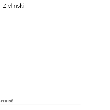
Zielinski,
HTRISË