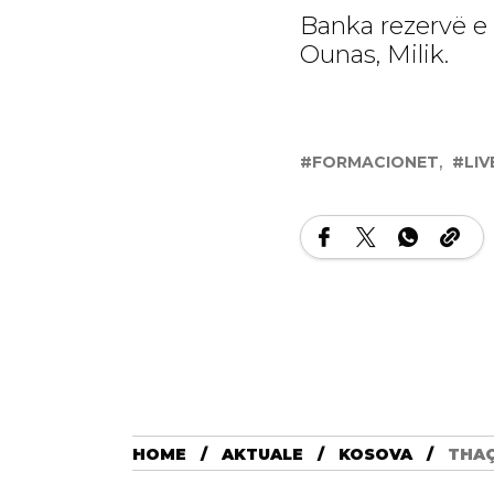
Banka rezervë e 
Ounas, Milik.
FORMACIONET
LI
HOME
AKTUALE
KOSOVA
THAÇ