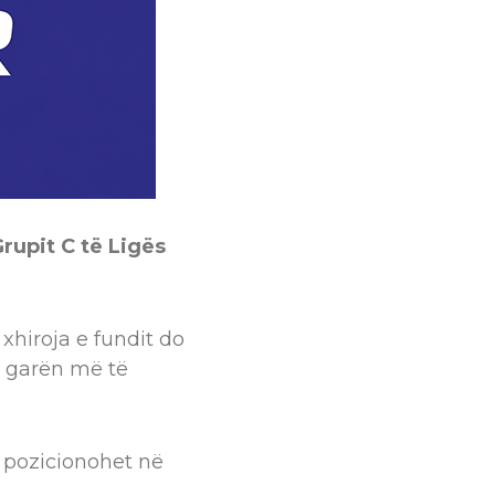
rupit C të Ligës
xhiroja e fundit do
në garën më të
i pozicionohet në