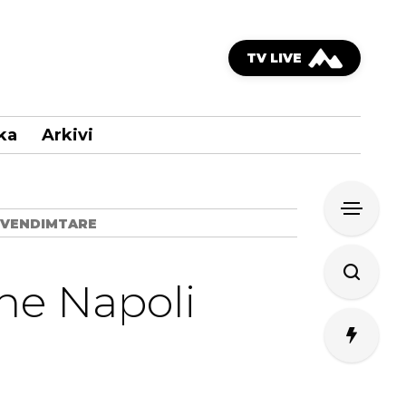
TV LIVE
ka
Arkivi
 VENDIMTARE
dhe Napoli