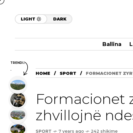
LIGHT
DARK
Ballina
L
TRENDI..
.
HOME
SPORT
FORMACIONET ZYRT
Formacionet z
zhvillojnë nd
SPORT
7 years ago
242 shikime