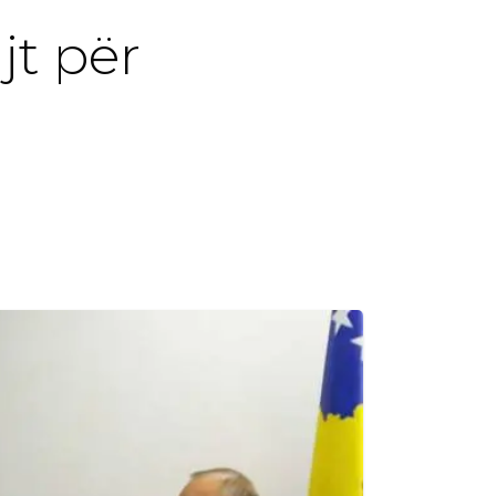
jt për