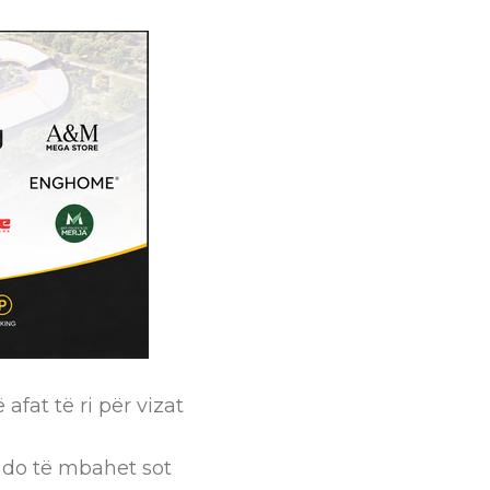
fat të ri për vizat
 do të mbahet sot