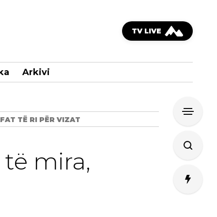
TV LIVE
ka
Arkivi
FAT TË RI PËR VIZAT
 të mira,