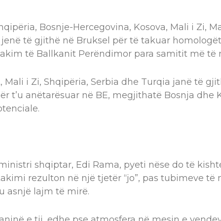
ipëria, Bosnje-Hercegovina, Kosova, Mali i Zi, M
ë jenë të gjithë në Bruksel për të takuar homologë
takim të Ballkanit Perëndimor para samitit më të
 Mali i Zi, Shqipëria, Serbia dhe Turqia janë të gj
për t’u anëtarësuar në BE, megjithatë Bosnja dhe
tenciale.
ministri shqiptar, Edi Rama, pyeti nëse do të kish
takimi rezulton në një tjetër “jo”, pas tubimeve t
u asnjë lajm të mirë.
aninë e tij, edhe pse atmosfera në mesin e vendev