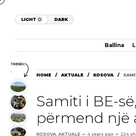
LIGHT
DARK
Ballina
L
TRENDI..
.
HOME
AKTUALE
KOSOVA
SAMI
Samiti i BE-së
përmend një af
KOSOVA
,
AKTUALE
4 years ago
224 sh