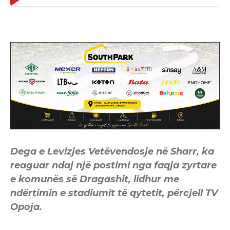
Dega e Levizjes Vetëvendosje në Sharr, ka
reaguar ndaj një postimi nga faqja zyrtare
e komunës së Dragashit, lidhur me
ndërtimin e stadiumit të qytetit, përcjell TV
Opoja.