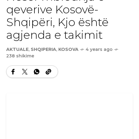
qeverive Kosovë-
Shqipëri, Kjo është
agjenda e takimit
AKTUALE
,
SHQIPERIA
,
KOSOVA
4 years ago
238 shikime