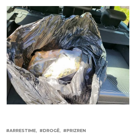
ARRESTIME
DROGË
PRIZREN