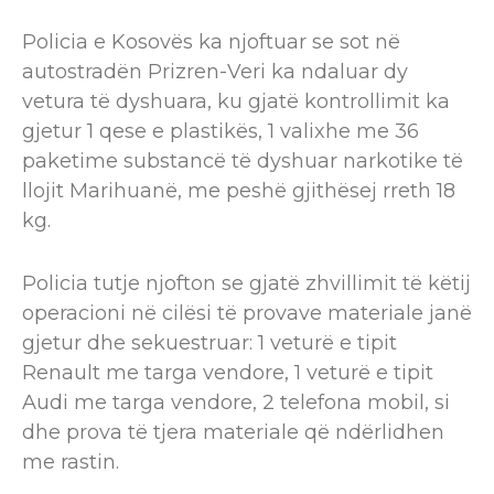
Policia e Kosovës ka njoftuar se sot në
autostradën Prizren-Veri ka ndaluar dy
vetura të dyshuara, ku gjatë kontrollimit ka
gjetur 1 qese e plastikës, 1 valixhe me 36
paketime substancë të dyshuar narkotike të
llojit Marihuanë, me peshë gjithësej rreth 18
kg.
Policia tutje njofton se gjatë zhvillimit të këtij
operacioni në cilësi të provave materiale janë
gjetur dhe sekuestruar: 1 veturë e tipit
Renault me targa vendore, 1 veturë e tipit
Audi me targa vendore, 2 telefona mobil, si
dhe prova të tjera materiale që ndërlidhen
me rastin.