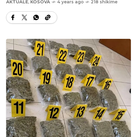
AKTUALE
,
KOSOVA
4 years ago
218 shikime