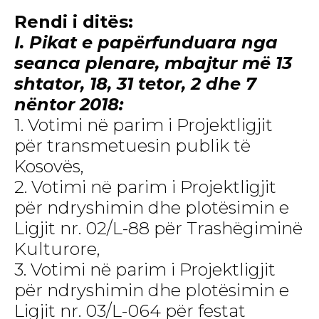
Rendi i ditës:
I. Pikat e papërfunduara nga
seanca plenare, mbajtur më 13
shtator, 18, 31 tetor, 2 dhe 7
nëntor 2018:
1. Votimi në parim i Projektligjit
për transmetuesin publik të
Kosovës,
2. Votimi në parim i Projektligjit
për ndryshimin dhe plotësimin e
Ligjit nr. 02/L-88 për Trashëgiminë
Kulturore,
3. Votimi në parim i Projektligjit
për ndryshimin dhe plotësimin e
Ligjit nr. 03/L-064 për festat