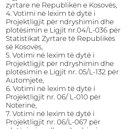
zyrtare në Republikën e Kosovës,
4. Votimi në lexim të dytë i
Projektligjit për ndryshimin dhe
plotësimin e Ligjit nr.04/L-036 për
Statistikat Zyrtare të Republikës
së Kosovës,
5. Votimi në lexim të dytë i
Projektligjit për ndryshimin dhe
plotësimin e Ligjit nr. 05/L-132 për
Automjete,
6. Votimi në lexim të dytë i
Projektligjit nr. 06/ L-010 për
Noterinë,
7. Votimi në lexim të dytë i
Projektligjit nr. 06/L-067 për