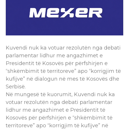
Kuvendi nuk ka votuar rezolutën nga debati
parlamentar lidhur me angazhimet e
Presidentit të Kosovës për përfshirjen e
“shkëmbimit të territoreve” apo “korrigjim të
kufijve” në dialogun në mes të Kosovës dhe
Serbisë.
Në mungesë të kuorumit, Kuvendi nuk ka
votuar rezolutën nga debati parlamentar
lidhur me angazhimet e Presidentit të
Kosovës për përfshirjen e “shkëmbimit të
territoreve” apo “korrigjim të kufijve” në