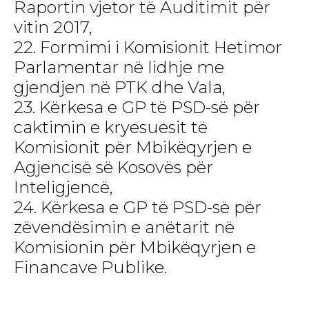
Raportin vjetor të Auditimit për
vitin 2017,
22. Formimi i Komisionit Hetimor
Parlamentar në lidhje me
gjendjen në PTK dhe Vala,
23. Kërkesa e GP të PSD-së për
caktimin e kryesuesit të
Komisionit për Mbikëqyrjen e
Agjencisë së Kosovës për
Inteligjencë,
24. Kërkesa e GP të PSD-së për
zëvendësimin e anëtarit në
Komisionin për Mbikëqyrjen e
Financave Publike.