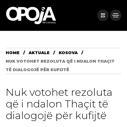
HOME
AKTUALE
KOSOVA
NUK VOTOHET REZOLUTA QË I NDALON THAÇIT
TË DIALOGOJË PËR KUFIJTË
Nuk votohet rezoluta
që i ndalon Thaçit të
dialogojë për kufijtë