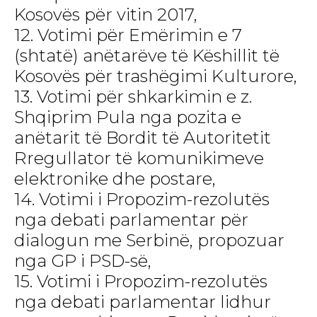
Kosovës për vitin 2017,
12. Votimi për Emërimin e 7
(shtatë) anëtarëve të Këshillit të
Kosovës për trashëgimi Kulturore,
13. Votimi për shkarkimin e z.
Shqiprim Pula nga pozita e
anëtarit të Bordit të Autoritetit
Rregullator të komunikimeve
elektronike dhe postare,
14. Votimi i Propozim-rezolutës
nga debati parlamentar për
dialogun me Serbinë, propozuar
nga GP i PSD-së,
15. Votimi i Propozim-rezolutës
nga debati parlamentar lidhur