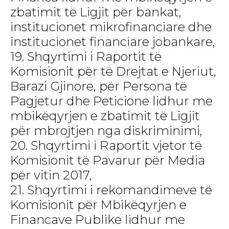
zbatimit të Ligjit për bankat,
institucionet mikrofinanciare dhe
institucionet financiare jobankare,
19. Shqyrtimi i Raportit të
Komisionit për të Drejtat e Njeriut,
Barazi Gjinore, për Persona të
Pagjetur dhe Peticione lidhur me
mbikëqyrjen e zbatimit të Ligjit
për mbrojtjen nga diskriminimi,
20. Shqyrtimi i Raportit vjetor të
Komisionit të Pavarur për Media
për vitin 2017,
21. Shqyrtimi i rekomandimeve të
Komisionit për Mbikëqyrjen e
Financave Publike lidhur me