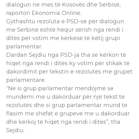
dialogun në mes të Kosovës dhe Serbisë,
raporton Ekonomia Online.
Gjithashtu rezoluta e PSD-së për dialogun
me Serbinë është hequr sërish nga rendi i
ditës për votim me kërkesë të këtij grupi
parlamentar.
Dardan Sejdiu nga PSD-ja tha se kërkon të
hiqet nga rendi i ditës ky votim për shkak të
dakordimit për tekstin e rezolutës me grupet
parlamentare.
“Ne si grup parlamentar mendojmë se
mundemi me u dakorduar për një tekst të
rezolutës dhe si grup parlamentar mund te
flasim me shefat e grupeve me u dakorduar
dhe kërkoj të hiqet nga rendi i ditës”, tha
Sejdiu.