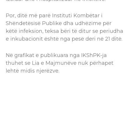
Por, ditë më parë Instituti Kombëtar i
Shëndetësisë Publike dha udhëzime për
këtë infeksion, teksa bëri të ditur se periudha
e inkubacionit është nga pesë deri në 21 ditë.
Në grafikat e publikuara nga IKShPK-ja
thuhet se Lia e Majmunëve nuk përhapet
lehtë midis njerëzve.