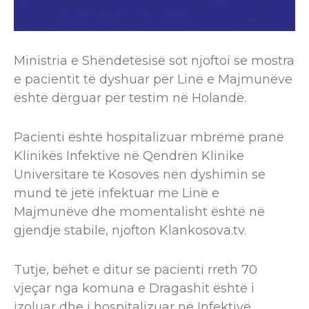
Ministria e Shëndetësisë sot njoftoi se mostra
e pacientit të dyshuar për Linë e Majmunëve
është dërguar për testim në Holandë.
Pacienti është hospitalizuar mbrëmë pranë
Klinikës Infektive në Qendrën Klinike
Universitare të Kosovës nën dyshimin se
mund të jetë infektuar me Linë e
Majmunëve dhe momentalisht është në
gjendje stabile, njofton Klankosova.tv.
Tutje, bëhet e ditur se pacienti rreth 70
vjeçar nga komuna e Dragashit është i
izoluar dhe i hospitalizuar në Infektivë.