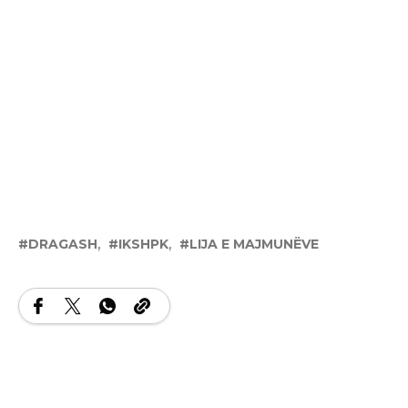
DRAGASH
IKSHPK
LIJA E MAJMUNËVE