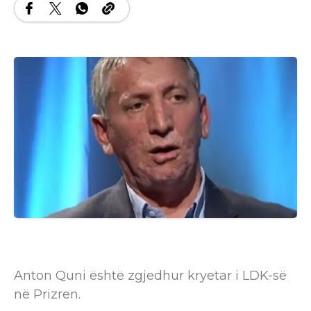
Anton Quni është zgjedhur kryetar i LDK-së
në Prizren.