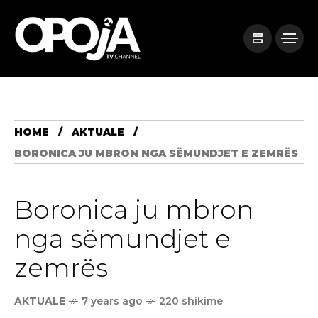
HOME
AKTUALE
BORONICA JU MBRON NGA SËMUNDJET E ZEMRËS
Boronica ju mbron
nga sëmundjet e
zemrës
AKTUALE
7 years ago
220 shikime