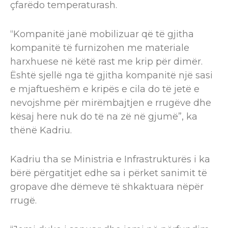
çfarëdo temperaturash.
“Kompanitë janë mobilizuar që të gjitha
kompanitë të furnizohen me materiale
harxhuese në këtë rast me krip për dimër.
Është sjellë nga të gjitha kompanitë një sasi
e mjaftueshëm e kripës e cila do të jetë e
nevojshme për mirëmbajtjen e rrugëve dhe
kësaj here nuk do të na zë në gjumë”, ka
thënë Kadriu.
Kadriu tha se Ministria e Infrastrukturës i ka
bërë përgatitjet edhe sa i përket sanimit të
gropave dhe dëmeve të shkaktuara nëpër
rrugë.