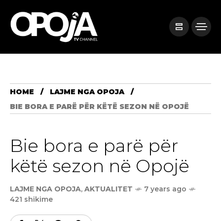
HOME
LAJME NGA OPOJA
BIE BORA E PARË PËR KËTË SEZON NË OPOJË
Bie bora e parë për
këtë sezon në Opojë
LAJME NGA OPOJA
,
AKTUALITET
7 years ago
421 shikime