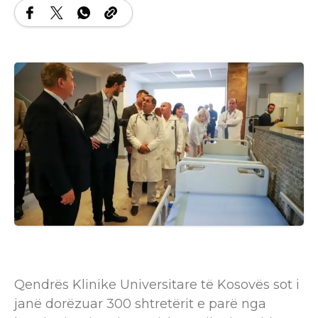
Qendrës Klinike Universitare të Kosovës sot i
janë dorëzuar 300 shtretërit e parë nga