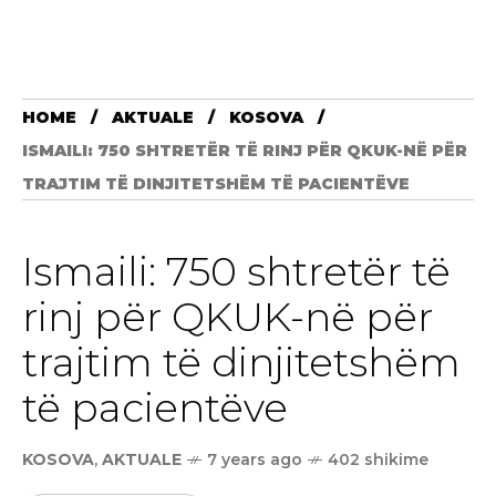
HOME
AKTUALE
KOSOVA
ISMAILI: 750 SHTRETËR TË RINJ PËR QKUK-NË PËR
TRAJTIM TË DINJITETSHËM TË PACIENTËVE
Ismaili: 750 shtretër të
rinj për QKUK-në për
trajtim të dinjitetshëm
të pacientëve
KOSOVA
,
AKTUALE
7 years ago
402 shikime