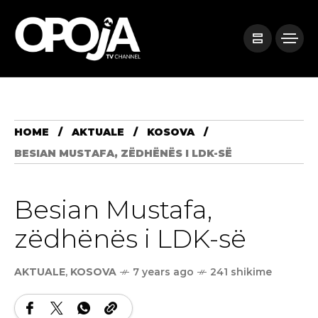
HOME
AKTUALE
KOSOVA
BESIAN MUSTAFA, ZËDHËNËS I LDK-SË
Besian Mustafa,
zëdhënës i LDK-së
AKTUALE
,
KOSOVA
7 years ago
241 shikime