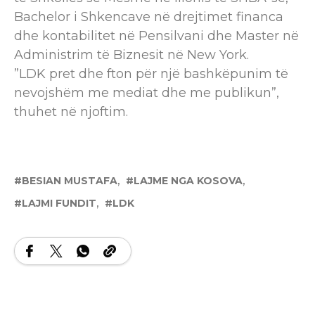
Bachelor i Shkencave në drejtimet financa
dhe kontabilitet në Pensilvani dhe Master në
Administrim të Biznesit në New York.
”LDK pret dhe fton për një bashkëpunim të
nevojshëm me mediat dhe me publikun”,
thuhet në njoftim.
BESIAN MUSTAFA
LAJME NGA KOSOVA
LAJMI FUNDIT
LDK